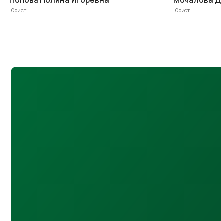
Запишитесь на бесплатную консультац
по процедуре банкротства