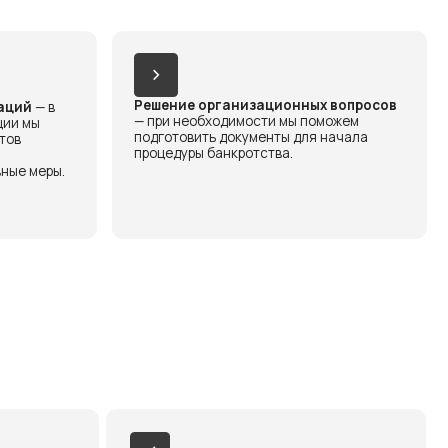
Бесплатная первичная
консультация
Мы не взимаем плату за первое
обращение, что позволяет вам оценить
свои возможности без лишних затрат