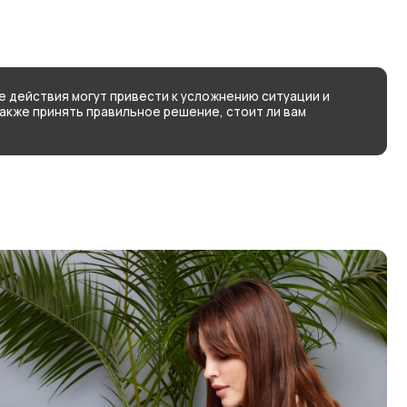
т привести к усложнению ситуации и
равильное решение, стоит ли вам