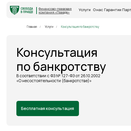
Финансово-правовая
Услуги
О нас
Гарантии
Партнерская
компания «Правда»
Главная
Услуги
Консультация по банкротству
/
/
Консультация
по банкротству
В соответствии с ФЗ № 127-ФЗ от 26.10.2002
«О несостоятельности (банкротстве)»
Бесплатная консультация