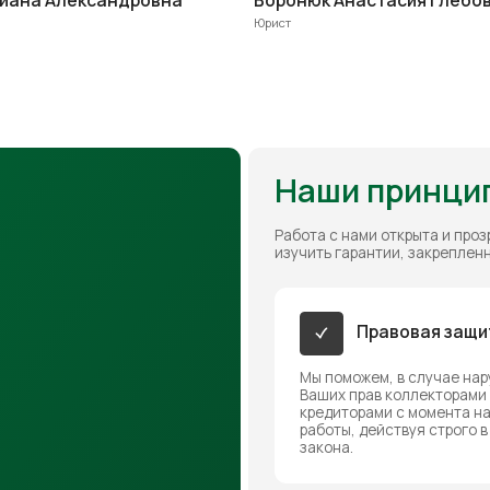
кредиторами с момента начала нашей
работы, действуя строго в рамках
закона.
Ответственность
за услуги
Мы гарантируем добросовестное
исполнение всех обязательств по
комплексному юридическому
сопровождению вашего дела, взятых
нами согласно договору.
Получить консультацию
ию