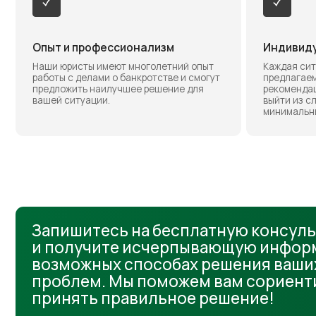
Запишитесь на бесплатную консультаци
и получите исчерпывающую информаци
возможных способах решения ваших фи
проблем. Мы поможем вам сориентиров
принять правильное решение!
Написать в MAX
Написать в Telegram
Наша команда