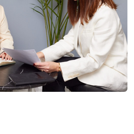
Решение организационных вопросов
— при необходимости мы поможем
подготовить документы для начала
процедуры банкротства.