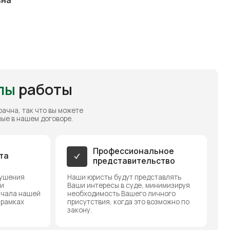
необходимость Вашего личного
присутствия, когда это возможно по
закону.
Стоимость
Стоимость наших услуг
фиксируется в договоре, и она
остается неизменной, есть
услуга рассрочки.